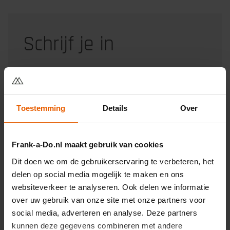
Schrijf je in
Ontvang alle blogartikelen per mail
Toestemming
Details
Over
Frank-a-Do.nl maakt gebruik van cookies
Categorieën
Dit doen we om de gebruikerservaring te verbeteren, het
delen op social media mogelijk te maken en ons
websiteverkeer te analyseren. Ook delen we informatie
over uw gebruik van onze site met onze partners voor
→
Affiliate Marketing
social media, adverteren en analyse. Deze partners
kunnen deze gegevens combineren met andere