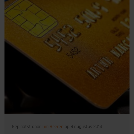
Geplaatst door
Tim Beeren
op 8 augustus 2014