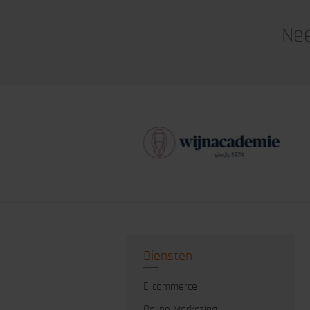
Nee
Diensten
E-commerce
Online Marketing