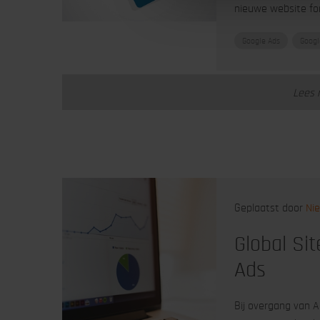
nieuwe website fo
Google Ads
Googl
Lees 
Geplaatst door
Nie
Global Si
Ads
Bij overgang van 