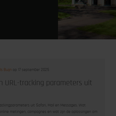
ls Buijn
op 17 september 2025
n URL-tracking parameters uit
rackingparameters uit Safari, Mail en Messages. Wat
 online metingen, campagnes en wat zijn de oplossingen om