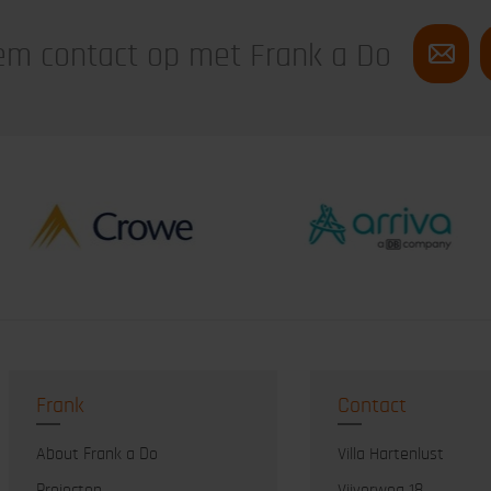
m contact op met Frank a Do
Frank
Contact
About Frank a Do
Villa Hartenlust
Projecten
Vijverweg 18