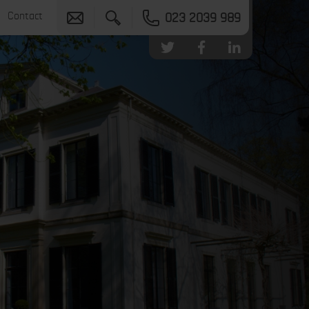
Contact
023 2039 989