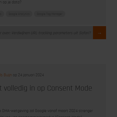
n op je data?
s
Google Analytics
Google Tag Manager
→
 over: Verdwijnen URL-tracking parameters uit Safari?
ls Buijn
op 24 januari 2024
t volledig in op Consent Mode
de DMA-wetgeving zal Google vanaf maart 2024 strenger