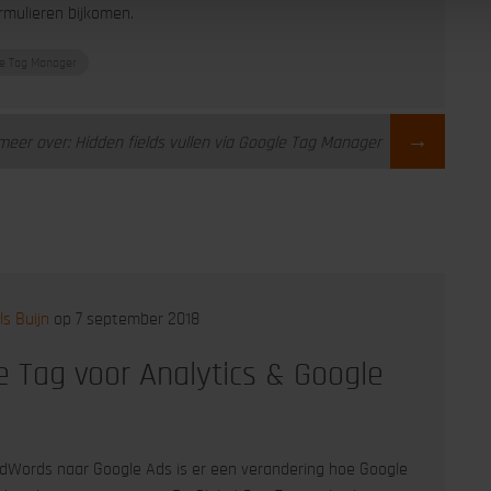
rmulieren bijkomen.
e Tag Manager
→
meer over: Hidden fields vullen via Google Tag Manager
ls Buijn
op 7 september 2018
te Tag voor Analytics & Google
AdWords naar Google Ads is er een verandering hoe Google