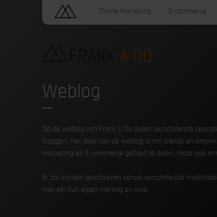
Online Marketing
E-commerce
Weblog
Op de weblog van Frank a Do zullen verschillende specia
bloggen. Het doel van de weblog is om trends en ontwik
marketing en E-commerce gebied te delen, maar ook om 
Er zal worden geschreven vanuit verschillende invalshoek
met elk hun eigen mening en visie.