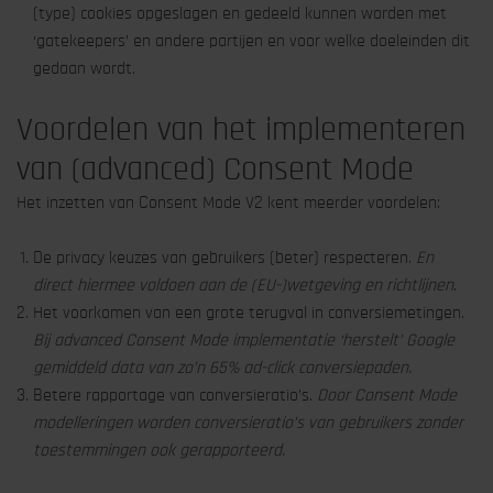
(type) cookies opgeslagen en gedeeld kunnen worden met
‘gatekeepers’ en andere partijen en voor welke doeleinden dit
gedaan wordt.
Voordelen van het implementeren
van (advanced) Consent Mode
Het inzetten van Consent Mode V2 kent meerder voordelen:
De privacy keuzes van gebruikers (beter) respecteren.
En
direct hiermee voldoen aan de (EU-)wetgeving en richtlijnen
.
Het voorkomen van een grote terugval in conversiemetingen.
Bij advanced Consent Mode implementatie ‘herstelt’ Google
gemiddeld data van zo’n 65% ad-click conversiepaden.
Betere rapportage van conversieratio’s.
Door Consent Mode
modelleringen worden conversieratio’s van gebruikers zonder
toestemmingen ook gerapporteerd.