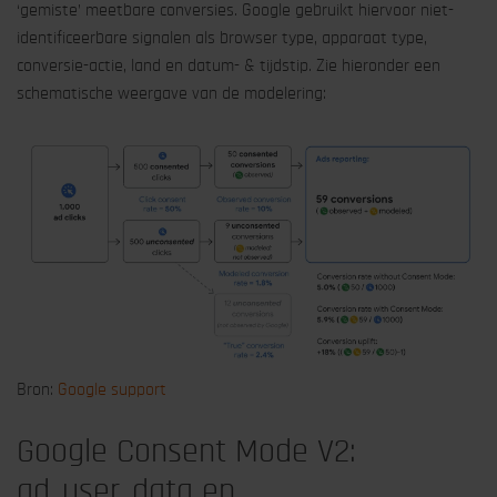
‘gemiste’ meetbare conversies. Google gebruikt hiervoor niet-
identificeerbare signalen als browser type, apparaat type,
conversie-actie, land en datum- & tijdstip. Zie hieronder een
schematische weergave van de modelering:
Bron:
Google support
Google Consent Mode V2:
ad_user_data en