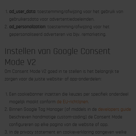
ad_user_data
: toestemming/afwijzing voor het gebruik van
gebruikersdata voor advertentiedoeleinden.
ad_personalization
: toestemming/afwijzing voor het
gepersonaliseerd adverteren via bijv. remarketing.
Instellen van Google Consent
Mode V2
Om Consent Mode V2 goed in te stellen is het belangrijk te
zorgen voor de juiste website- of app-onderdelen:
Een cookiebanner inzetten die keuzes per specifiek onderdeel
mogelijk maakt conform
de EU-richtlijnen
.
Binnen Google Tag Manager (of middels in de
developers guide
beschreven handmatige custom-coding) de Consent Mode
configureren op elke pagina van de website of app.
In de privacy statement en cookieverklaring aangeven welke