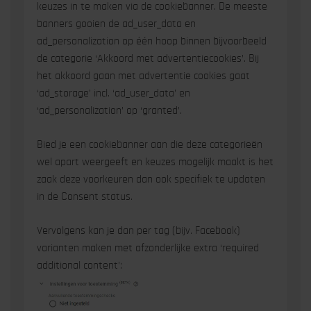
keuzes in te maken via de cookiebanner. De meeste
banners gooien de ad_user_data en
ad_personalization op één hoop binnen bijvoorbeeld
de categorie ‘Akkoord met advertentiecookies’. Bij
het akkoord gaan met advertentie cookies gaat
‘ad_storage’ incl. ‘ad_user_data’ en
‘ad_personalization’ op ‘granted’.
Bied je een cookiebanner aan die deze categorieën
wel apart weergeeft en keuzes mogelijk maakt is het
zaak deze voorkeuren dan ook specifiek te updaten
in de Consent status.
Vervolgens kan je dan per tag (bijv. Facebook)
varianten maken met afzonderlijke extra ‘required
additional content’: