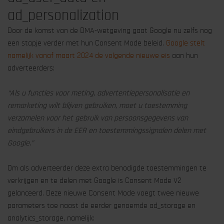
ad_personalization
Door de komst van de DMA-wetgeving gaat Google nu zelfs nog
een stapje verder met hun Consent Mode beleid.
Google stelt
namelijk vanaf maart 2024 de volgende nieuwe eis
aan hun
adverteerders:
“
Als u functies voor meting, advertentiepersonalisatie en
remarketing wilt blijven gebruiken, moet u toestemming
verzamelen voor het gebruik van persoonsgegevens van
eindgebruikers in de EER en toestemmingssignalen delen met
Google.”
Om als adverteerder deze extra benodigde toestemmingen te
verkrijgen en te delen met Google is Consent Mode V2
gelanceerd. Deze nieuwe Consent Mode voegt twee nieuwe
parameters toe naast de eerder genoemde ad_storage en
analytics_storage, namelijk: