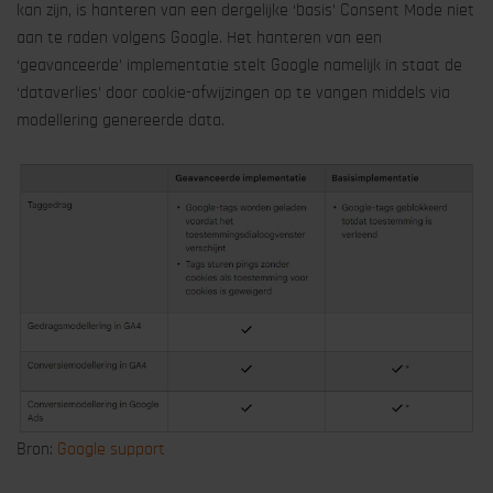
kan zijn, is hanteren van een dergelijke ‘basis’ Consent Mode niet
aan te raden volgens Google. Het hanteren van een
‘geavanceerde’ implementatie stelt Google namelijk in staat de
‘dataverlies’ door cookie-afwijzingen op te vangen middels via
modellering genereerde data.
Bron:
Google support