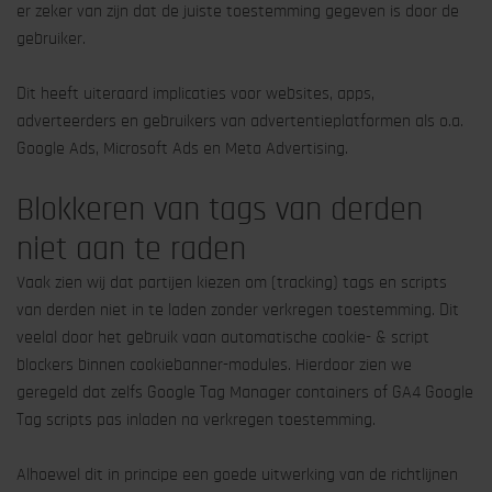
er zeker van zijn dat de juiste toestemming gegeven is door de
gebruiker.
Dit heeft uiteraard implicaties voor websites, apps,
adverteerders en gebruikers van advertentieplatformen als o.a.
Google Ads, Microsoft Ads en Meta Advertising.
Blokkeren van tags van derden
niet aan te raden
Vaak zien wij dat partijen kiezen om (tracking) tags en scripts
van derden niet in te laden zonder verkregen toestemming. Dit
veelal door het gebruik vaan automatische cookie- & script
blockers binnen cookiebanner-modules. Hierdoor zien we
geregeld dat zelfs Google Tag Manager containers of GA4 Google
Tag scripts pas inladen na verkregen toestemming.
Alhoewel dit in principe een goede uitwerking van de richtlijnen