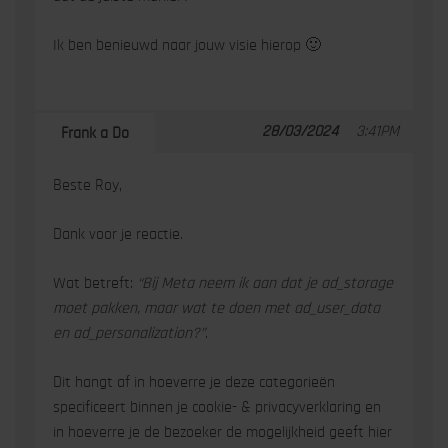
Ik ben benieuwd naar jouw visie hierop 🙂
28/03/2024
3:41PM
Frank a Do
Beste Roy,
Dank voor je reactie.
Wat betreft:
“Bij Meta neem ik aan dat je ad_storage
moet pakken, maar wat te doen met ad_user_data
en ad_personalization?”
.
Dit hangt af in hoeverre je deze categorieën
specificeert binnen je cookie- & privacyverklaring en
in hoeverre je de bezoeker de mogelijkheid geeft hier