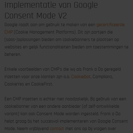
Implementatie van Google
Consent Mode V2
Google raadt aan om gebruik te maken van een
gecertificeerde
CMP
(Cookie Management Platforms). Dit zijn partijen die
(saas-)oplossingen bieden om cookiebanners te plaatsen op
websites en gelijk functionaliteiten bieden om toestemmingen te
beheren.
Enkele voorbeelden van CMP’s die wij als Frank a Do geregeld
inzetten voor onze klanten zijn o.a.
Cookiebot
, Complianz,
CookieYes en CookieFirst.
Een CMP inzetten is echter niet noodzakelijk. Bij gebruik van een
cookiebanner van een andere aanbieder (of zelf-ontwikkelde
variant) kan ook Consent Mode worden ingesteld. Frank a Do
helpt graag bij het succesvol implementeren van Google Consent
Mode. Neem vrijblijvend
contact
met ons op bij vragen over