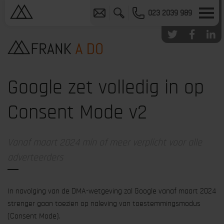
023 2039 989
Google zet volledig in op
Consent Mode v2
Vanaf maart 2024 min of meer verplicht voor alle
adverteerders
In navolging van de DMA-wetgeving zal Google vanaf maart 2024
strenger gaan toezien op naleving van toestemmingsmodus
(Consent Mode).