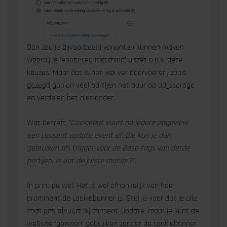
Dan zou je bijvoorbeeld varianten kunnen maken
waarbij je ‘enhanced matching’ uitzet o.b.v. deze
keuzes. Maar dat is het wel ver doorvoeren, zoals
gezegd gooien veel partijen het puur op ad_storage
en verdelen het niet onder.
Wat betreft
“Cookiebot vuurt na iedere pageview
een consent update event af. Die kun je dan
gebruiken als trigger voor de Base tags van derde
partijen. Is dat de juiste manier?”.
In principe wel. Het is wel afhankelijk van hoe
prominent de cookiebanner is. Stel je voor dat je alle
tags pas afvuurt bij consent_update, maar je kunt de
website ‘gewoon’ gebruiken zonder de cookiebanner