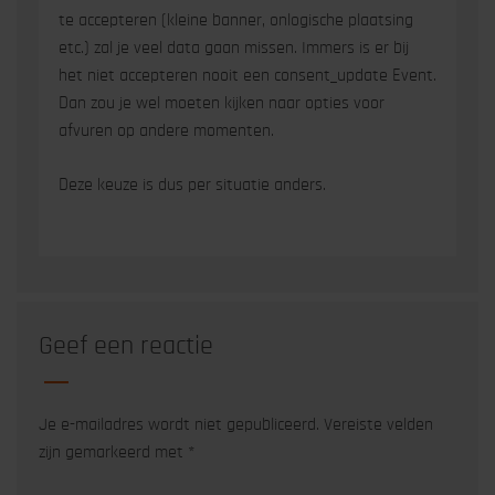
te accepteren (kleine banner, onlogische plaatsing
etc.) zal je veel data gaan missen. Immers is er bij
het niet accepteren nooit een consent_update Event.
Dan zou je wel moeten kijken naar opties voor
afvuren op andere momenten.
Deze keuze is dus per situatie anders.
Geef een reactie
Je e-mailadres wordt niet gepubliceerd.
Vereiste velden
zijn gemarkeerd met
*