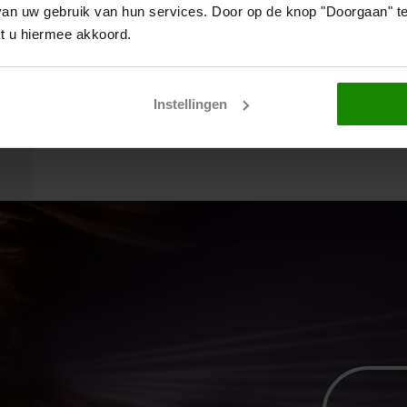
n uw gebruik van hun services. Door op de knop "Doorgaan" te 
t u hiermee akkoord.
Instellingen