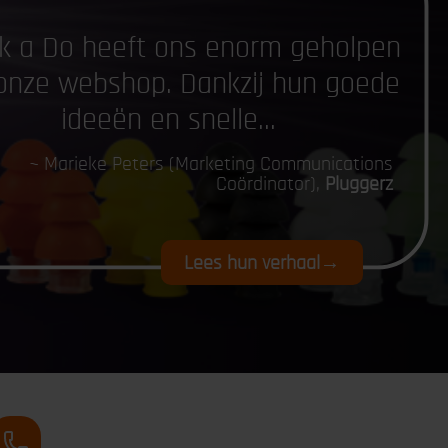
k a Do heeft ons enorm geholpen
onze webshop. Dankzij hun goede
ideeën en snelle...
~ Marieke Peters (Marketing Communications
Coördinator),
Pluggerz
Lees hun verhaal
→