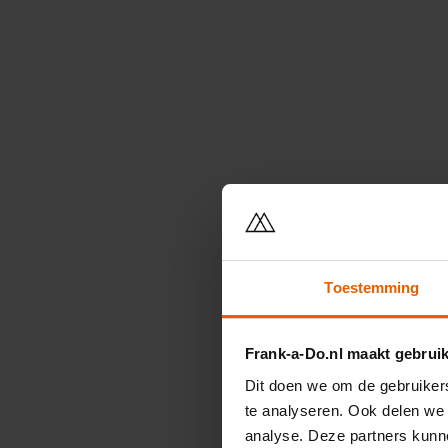
Toestemming
Frank-a-Do.nl maakt gebrui
Dit doen we om de gebruikers
te analyseren. Ook delen we 
analyse. Deze partners kunne