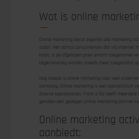
Wat is online marketi
Online marketing bevat eigenlijk alle marketing ac
staan. Het aantal consumenten dat via internet hu
haalt, is de afgelopen jaren enorm toegenomen 
tegenwoordig worden steeds meer toegespitst op 
Nog steeds is online marketing voor veel ondernem
aanwezig. Online marketing is een specialistisch 
diverse specialisaties. Frank a Do heeft meerdere s
gevallen een gedegen online marketing partner ka
Online marketing activ
aanbiedt: