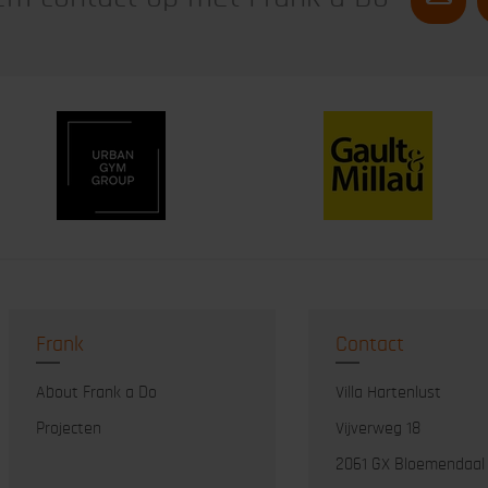
Frank
Contact
About Frank a Do
Villa Hartenlust
Projecten
Vijverweg 18
2061 GX Bloemendaal