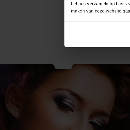
hebben verzameld op basis va
maken van deze website gaa