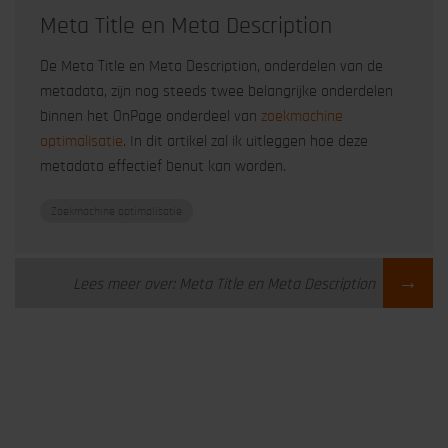
Meta Title en Meta Description
De Meta Title en Meta Description, onderdelen van de
metadata, zijn nog steeds twee belangrijke onderdelen
binnen het OnPage onderdeel van
zoekmachine
optimalisatie
. In dit artikel zal ik uitleggen hoe deze
metadata effectief benut kan worden.
Zoekmachine optimalisatie
→
Lees meer over: Meta Title en Meta Description