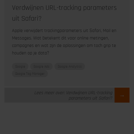
Verdwijnen URL-tracking parameters
uit Safari?
Apple verwijdert trackingparameters uit Safari, Mail en
Messages. Wat betekent dit voor online metingen,
campagnes en wat zijn de oplossingen om toch grip te
houden op je data?
Google
Google Ads
Google Analytics
Google Tag Manager
Lees meer over: Verdwijnen URL-tracking
→
parameters uit Safari?