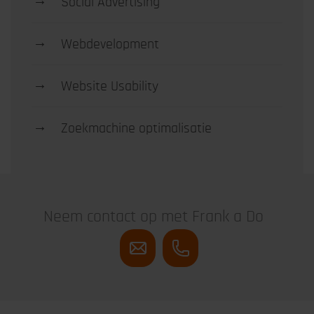
→
Social Advertising
→
Webdevelopment
→
Website Usability
→
Zoekmachine optimalisatie
Neem contact op met Frank a Do