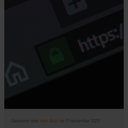
Geplaatst door
Niels Buijn
op 17 september 2025