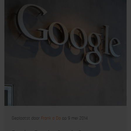
Geplaatst door
Frank a Do
op 9 mei 2014