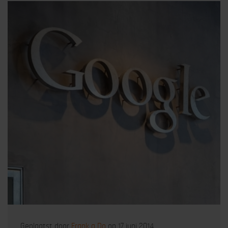
Geplaatst door
Frank a Do
op 17 juni 2014