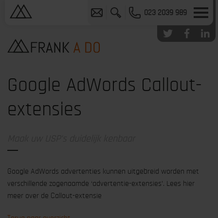
023 2039 989
Google AdWords Callout-
extensies
Maak uw USP's duidelijk kenbaar
Google AdWords advertenties kunnen uitgebreid worden met
verschillende zogenaamde ‘advertentie-extensies’. Lees hier
meer over de Callout-extensie