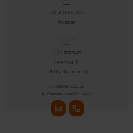
About Frank a Do
Projecten
Contact
Villa Hartenlust
Vijverweg 18
2061 GX Bloemendaal
KVK-nummer: 82270597
BTW-nummer: NL862404150B01