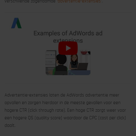
verschillende zogenaamde
‘advertentie-extensies’
.
Advertentie-extensies laten de AdWords advertentie meer
opvallen en zorgen hierdoor in de meeste gevallen voor een
hogere CTR (click through rate). Een hoge CTR zorgt weer voor
een hogere QS (quality score) waardoor de CPC (cost per click)
daalt.