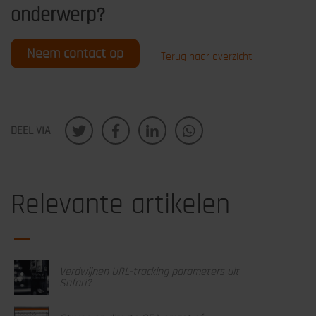
onderwerp?
Neem contact op
Terug naar overzicht
DEEL VIA
Relevante artikelen
Verdwijnen URL-tracking parameters uit
Safari?