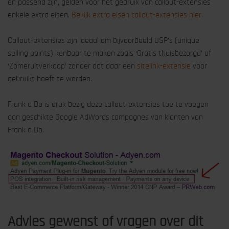
en passend zijn, gelden voor het gebruik van callout-extensies
enkele extra eisen.
Bekijk extra eisen callout-extensies hier
.
Callout-extensies zijn ideaal om bijvoorbeeld USP’s (unique
selling points) kenbaar te maken zoals ‘Gratis thuisbezorgd’ of
‘Zomeruitverkoop’ zonder dat daar een
sitelink-extensie
voor
gebruikt hoeft te worden.
Frank a Do is druk bezig deze callout-extensies toe te voegen
aan geschikte Google AdWords campagnes van klanten van
Frank a Do.
Advies gewenst of vragen over dit