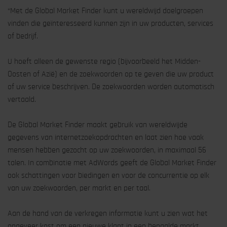
“Met de Global Market Finder kunt u wereldwijd doelgroepen
vinden die geïnteresseerd kunnen zijn in uw producten, services
of bedrijf.
U hoeft alleen de gewenste regio (bijvoorbeeld het Midden-
Oosten of Azië) en de zoekwoorden op te geven die uw product
of uw service beschrijven. De zoekwoorden worden automatisch
vertaald.
De Global Market Finder maakt gebruik van wereldwijde
gegevens van internetzoekopdrachten en laat zien hoe vaak
mensen hebben gezocht op uw zoekwoorden, in maximaal 56
talen. In combinatie met AdWords geeft de Global Market Finder
ook schattingen voor biedingen en voor de concurrentie op elk
van uw zoekwoorden, per markt en per taal.
Aan de hand van de verkregen informatie kunt u zien wat het
ongeveer kost om een nieuwe klant in een bepaalde markt