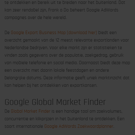
te ontdekken en bereik uit te breiden naar het buitenland. Dat
kan zeer rendabel zijn, Frank a Do beheert Google AdWords
campagnes over de hele wereld.
De
Google Export Business Map (download hier)
biedt een
overzicht gemaakt van de 12 meest relevante exportlanden voor
Nederlandse bedrijven. Voor elke markt zijn er statistieken te
vinden zoals gegevens over de populatie, zoekgedrag, gebruik
van mobiele telefonie en social media. Daarnaast biedt deze map
een overzicht met daarin lokale feestdagen en andere
belangrijke datums. Deze informatie geeft uniek marktinzicht dat
kan helpen bij het ontdekken van exportkansen.
Google Global Market Finder
De
Global Market Finder
is een handige tool om zoekvolumes,
concurrentie en klikprijzen in het buitenland te ontdekken. Een
soort internationale
Google AdWords Zoekwoordplanner
.