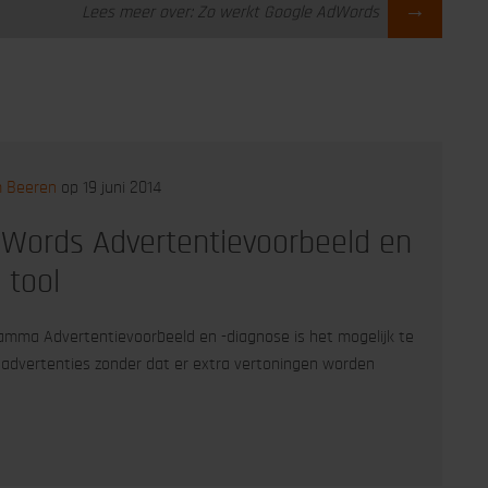
→
Lees meer over: Zo werkt Google AdWords
m Beeren
op 19 juni 2014
Words Advertentievoorbeeld en
 tool
amma Advertentievoorbeeld en -diagnose is het mogelijk te
 advertenties zonder dat er extra vertoningen worden