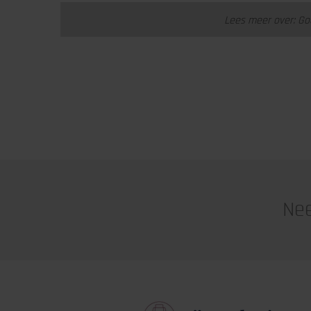
Lees meer over: Go
Nee