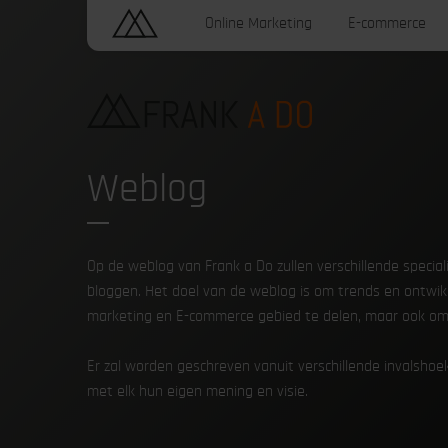
Online Marketing
E-commerce
Weblog
Op de weblog van Frank a Do zullen verschillende specia
bloggen. Het doel van de weblog is om trends en ontwik
marketing en E-commerce gebied te delen, maar ook om 
Er zal worden geschreven vanuit verschillende invalshoek
met elk hun eigen mening en visie.