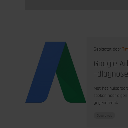
Geplaatst door
Ti
Google Ad
–diagnose
Met het hulpprogr
zoeken naar eigen
gegenereerd.
Google Ads