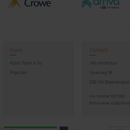
Frank
Contact
About Frank a Do
Villa Hartenlust
Projecten
Vijverweg 18
2061 GX Bloemendaal
KVK-nummer: 82270597
BTW-nummer: NL86240415