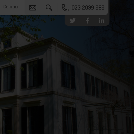
Contact
023 2039 989