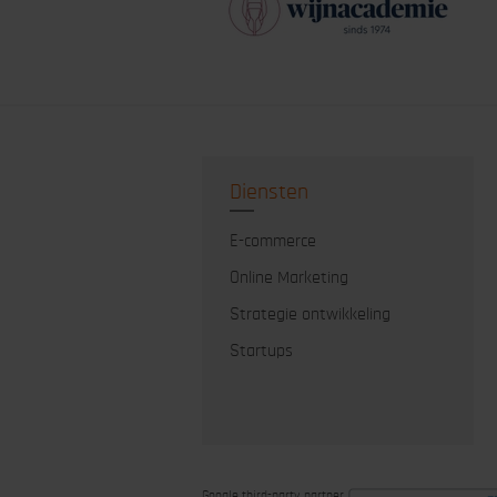
Diensten
E-commerce
Online Marketing
Strategie ontwikkeling
Startups
Google third-party partner