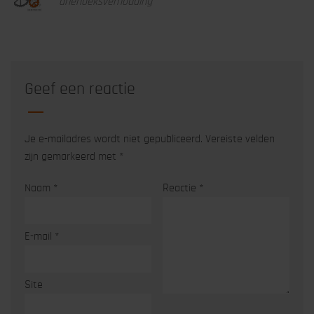
driehoeksverhouding
Geef een reactie
Je e-mailadres wordt niet gepubliceerd.
Vereiste velden
zijn gemarkeerd met
*
Naam
*
Reactie
*
E-mail
*
Site