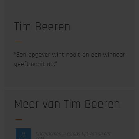
Tim Beeren
”Een opgever wint nooit en een winnaar
geeft nooit op.”
Meer van Tim Beeren
Ondernemen in corona tijd, zo kan het
ook!