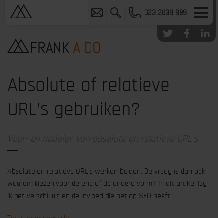
023 2039 989
Absolute of relatieve
URL’s gebruiken?
Voor- en nadelen van absolute en relatieve URL's
Absolute en relatieve URL’s werken beiden. De vraag is dan ook
waarom kiezen voor de ene of de andere vorm? In dit artikel leg
ik het verschil uit en de invloed die het op SEO heeft.