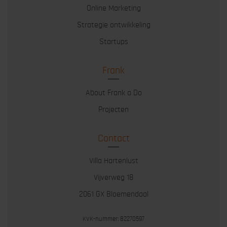
Online Marketing
Strategie ontwikkeling
Startups
Frank
About Frank a Do
Projecten
Contact
Villa Hartenlust
Vijverweg 18
2061 GX Bloemendaal
KVK-nummer: 82270597