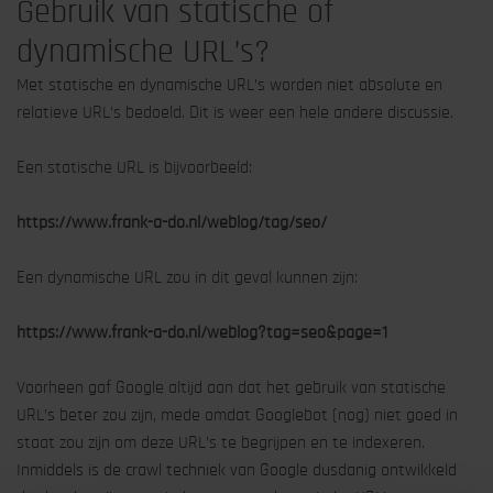
Gebruik van statische of
dynamische URL’s?
Met statische en dynamische URL’s worden niet absolute en
relatieve URL’s bedoeld. Dit is weer een hele andere discussie.
Een statische URL is bijvoorbeeld:
https://www.frank-a-do.nl/weblog/tag/seo/
Een dynamische URL zou in dit geval kunnen zijn:
https://www.frank-a-do.nl/weblog?tag=seo&page=1
Voorheen gaf Google altijd aan dat het gebruik van statische
URL’s beter zou zijn, mede omdat Googlebot (nog) niet goed in
staat zou zijn om deze URL’s te begrijpen en te indexeren.
Inmiddels is de crawl techniek van Google dusdanig ontwikkeld