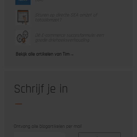
Sturen op directe SEA omzet of
totaalomzet?
Dé E-commerce succesformule: een
goede driehoeksverhouding
Bekijk alle artikelen van Tim
→
Schrijf je in
Ontvang alle blogartikelen per mail