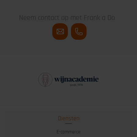
Neem contact op met Frank a Do
Diensten
E-commerce