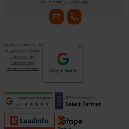
BTW-nummer: NL862404150B01
Google third-party partner
Verwerkersovereenkomst
Privacy Statement
Cookieverklaring
Algemene Voorwaarden
Google Beoordelingen
5.0